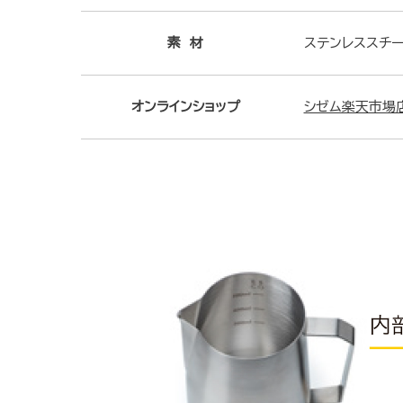
素 材
ステンレススチ
オンラインショップ
シゼム楽天市場