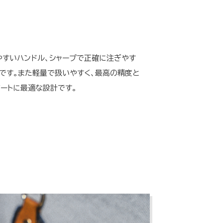
すいハンドル、シャープで正確に注ぎやす
です。また軽量で扱いやすく、最高の精度と
ートに最適な設計です。