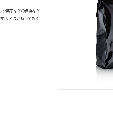
ナック菓子などの保存など、
です。いくつか持っておく