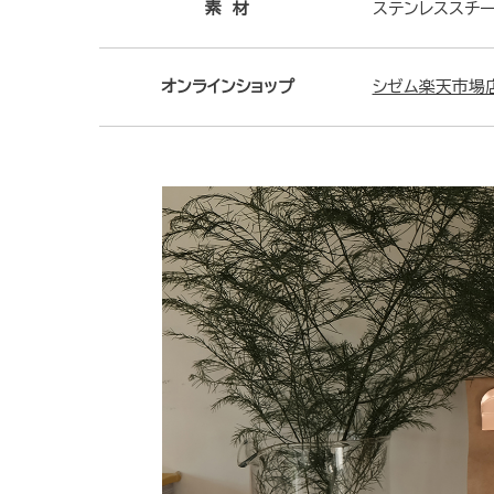
素 材
ステンレススチ
オンラインショップ
シゼム楽天市場