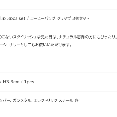
Clip ３pcs set / コーヒーバッグ クリップ 3個セット
のこないスタイリッシュな見た目は、ナチュラル志向の方にもぴったり
ーショナリーとしてもお使いいただけます。
x H3.3cm / 1pcs
ッパー, ガンメタル, エレクトリック スチール 各１