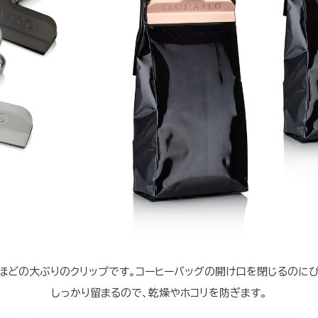
mほどの大ぶりのクリップです。コーヒーバッグの開け口を閉じるのにぴ
しっかり留まるので、乾燥やホコリを防ぎます。