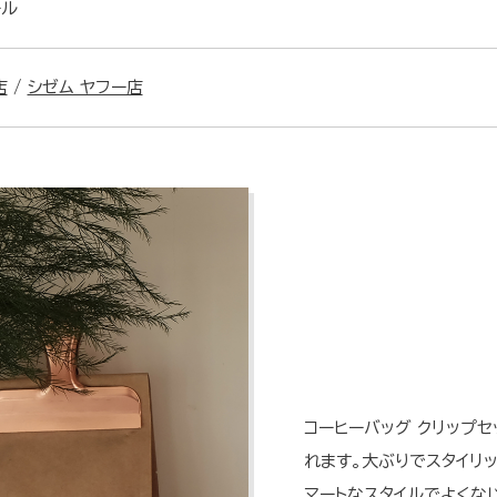
ール
店
/
シゼム ヤフー店
コーヒーバッグ クリップ
れます。大ぶりでスタイリ
マートなスタイルでよくな