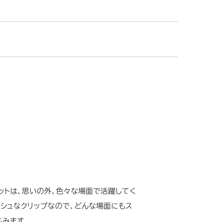
セットは、思いの外、色々な場面で活躍してく
ッシュなクリップなので、どんな場面にもス
じみます。