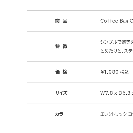
商 品
Coffee Bag 
シンプルで飽き
特 徴
とめたりと、ステ
価 格
¥1,980 税込
サイズ
W7.8 x D6.3 
カラー
エレクトリック コ